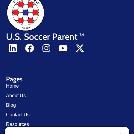
U.S. Soccer Parent
TM
Pages
Home
About Us
Blog
Contact Us
Resources
Store