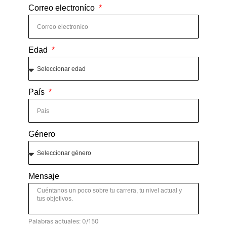
Correo electroníco
Edad
País
Género
Mensaje
Palabras actuales: 0/150