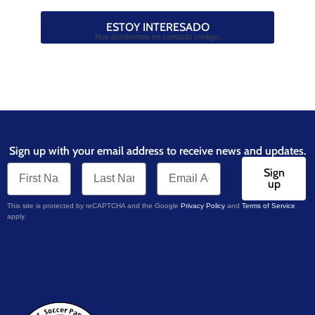
ESTOY INTERESADO
Nos pondremos en contacto contigo.
Sign up with your email address to receive news and updates.
Sign
up
This site is protected by reCAPTCHA and the Google
Privacy Policy
and
Terms of Service
apply.