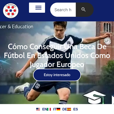
Cómo Conseguir Una Beca De
Fútbol En Estados Unidos Como
Jugador Europeo
Estoy interesado
EN
IT
DE
ES